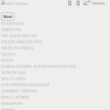
Deutsch
Menü
STARTSEITE
ÜBER UNS
WIE ALLES BEGAN
EIGENE KREATIONEN
MADE IN AFRICA
GHANA
KENIA
FAIRER HANDEL & PARTNERSCHAFTEN
WARUM AMA
WELTLADEN
FÜR WIEDERVERKÄUFER
TERMINE / MESSEN
BOLGA KÖRBE
Einkaufskorb
Shopper