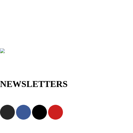
NEWSLETTERS
Jetzt anmelden und als Erste/r exklusive Angebote sowie neue
Kollektionen entdecken!