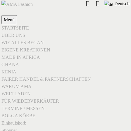
Deutsch
Menü
STARTSEITE
ÜBER UNS
WIE ALLES BEGAN
EIGENE KREATIONEN
MADE IN AFRICA
GHANA
KENIA
FAIRER HANDEL & PARTNERSCHAFTEN
WARUM AMA
WELTLADEN
FÜR WIEDERVERKÄUFER
TERMINE / MESSEN
BOLGA KÖRBE
Einkaufskorb
Shopper