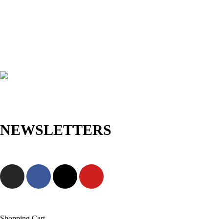
NEWSLETTERS
Jetzt anmelden und als Erste/r exklusive Angebote sowie neue
Kollektionen entdecken!
Shopping Cart