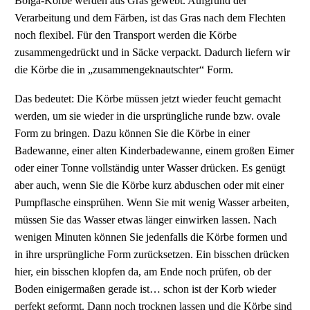
Bolga-Körbe werden aus Gras gewebt. Aufgrund der
Verarbeitung und dem Färben, ist das Gras nach dem Flechten
noch flexibel. Für den Transport werden die Körbe
zusammengedrückt und in Säcke verpackt. Dadurch liefern wir
die Körbe die in „zusammengeknautschter“ Form.
Das bedeutet: Die Körbe müssen jetzt wieder feucht gemacht
werden, um sie wieder in die ursprüngliche runde bzw. ovale
Form zu bringen. Dazu können Sie die Körbe in einer
Badewanne, einer alten Kinderbadewanne, einem großen Eimer
oder einer Tonne vollständig unter Wasser drücken. Es genügt
aber auch, wenn Sie die Körbe kurz abduschen oder mit einer
Pumpflasche einsprühen. Wenn Sie mit wenig Wasser arbeiten,
müssen Sie das Wasser etwas länger einwirken lassen. Nach
wenigen Minuten können Sie jedenfalls die Körbe formen und
in ihre ursprüngliche Form zurücksetzen. Ein bisschen drücken
hier, ein bisschen klopfen da, am Ende noch prüfen, ob der
Boden einigermaßen gerade ist… schon ist der Korb wieder
perfekt geformt. Dann noch trocknen lassen und die Körbe sind