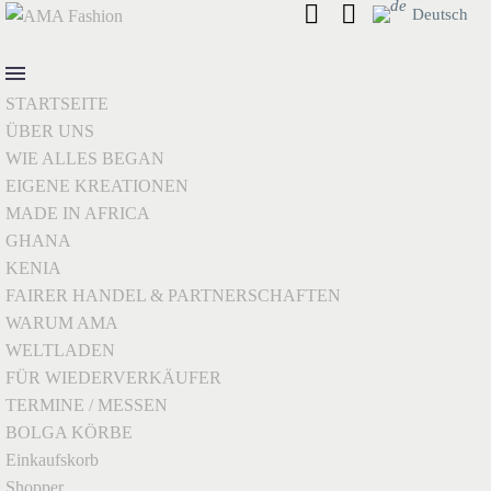
Deutsch
STARTSEITE
ÜBER UNS
WIE ALLES BEGAN
EIGENE KREATIONEN
MADE IN AFRICA
GHANA
KENIA
FAIRER HANDEL & PARTNERSCHAFTEN
WARUM AMA
WELTLADEN
FÜR WIEDERVERKÄUFER
TERMINE / MESSEN
BOLGA KÖRBE
Einkaufskorb
Shopper