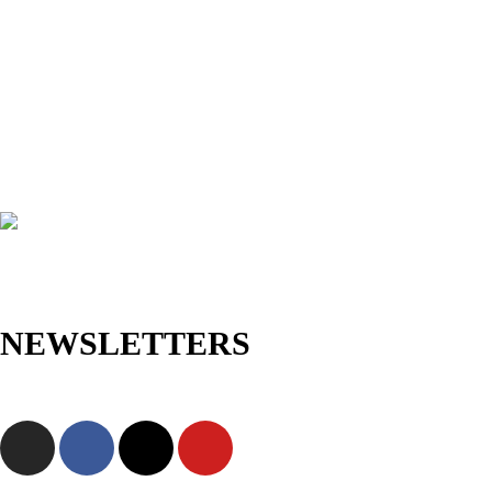
NEWSLETTERS
Jetzt anmelden und als Erste/r exklusive Angebote sowie neue
Kollektionen entdecken!