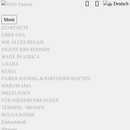
Deutsch
Menü
STARTSEITE
ÜBER UNS
WIE ALLES BEGAN
EIGENE KREATIONEN
MADE IN AFRICA
GHANA
KENIA
FAIRER HANDEL & PARTNERSCHAFTEN
WARUM AMA
WELTLADEN
FÜR WIEDERVERKÄUFER
TERMINE / MESSEN
BOLGA KÖRBE
Einkaufskorb
Shopper