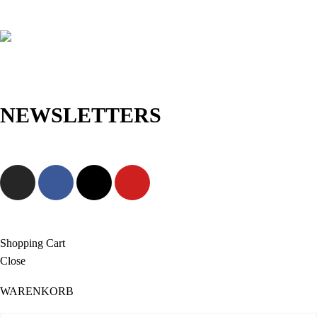
NEWSLETTERS
Jetzt anmelden und als Erste/r exklusive Angebote sowie neue
Kollektionen entdecken!
Shopping Cart
Close
WARENKORB