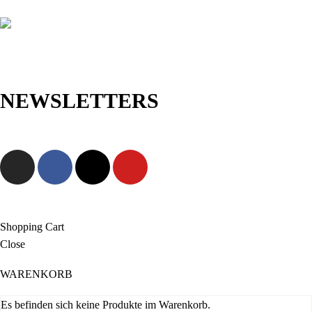
NEWSLETTERS
Jetzt anmelden und als Erste/r exklusive Angebote sowie neue
Kollektionen entdecken!
Shopping Cart
Close
WARENKORB
Es befinden sich keine Produkte im Warenkorb.