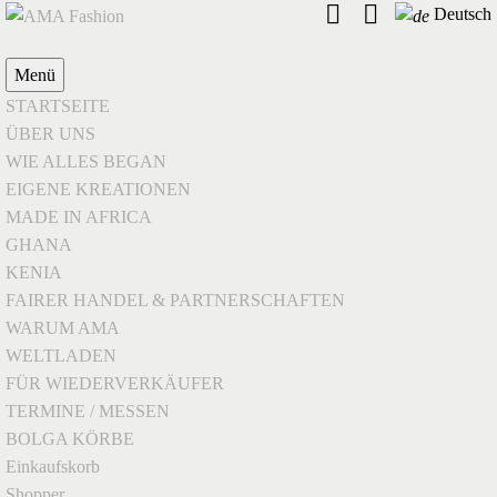
Deutsch
Menü
STARTSEITE
ÜBER UNS
WIE ALLES BEGAN
EIGENE KREATIONEN
MADE IN AFRICA
GHANA
KENIA
FAIRER HANDEL & PARTNERSCHAFTEN
WARUM AMA
WELTLADEN
FÜR WIEDERVERKÄUFER
TERMINE / MESSEN
BOLGA KÖRBE
Einkaufskorb
Shopper