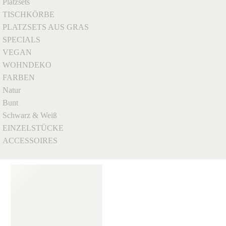
Platzsets
TISCHKÖRBE
PLATZSETS AUS GRAS
SPECIALS
VEGAN
WOHNDEKO
FARBEN
Natur
Bunt
Schwarz & Weiß
EINZELSTÜCKE
ACCESSOIRES
Clear Filters
SCHNELLANSICHT
AUFBEWAHRUNGSKORB
,
BOLGA