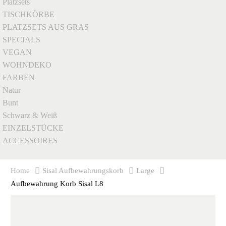
Platzsets
TISCHKÖRBE
PLATZSETS AUS GRAS
SPECIALS
VEGAN
WOHNDEKO
FARBEN
Natur
Bunt
Schwarz & Weiß
EINZELSTÜCKE
ACCESSOIRES
Home
Sisal Aufbewahrungskorb
Large
Aufbewahrung Korb Sisal L8