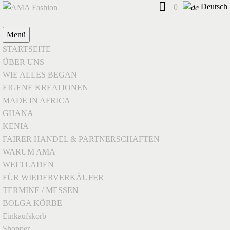
Deutsch
0
Menü
STARTSEITE
ÜBER UNS
WIE ALLES BEGAN
EIGENE KREATIONEN
MADE IN AFRICA
GHANA
KENIA
FAIRER HANDEL & PARTNERSCHAFTEN
WARUM AMA
WELTLADEN
FÜR WIEDERVERKÄUFER
TERMINE / MESSEN
BOLGA KÖRBE
Einkaufskorb
Shopper