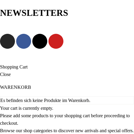
NEWSLETTERS
Jetzt anmelden und als Erste/r exklusive Angebote sowie neue
Kollektionen entdecken!
Shopping Cart
Close
WARENKORB
Es befinden sich keine Produkte im Warenkorb.
Your cart is currently empty.
Please add some products to your shopping cart before proceeding to
checkout.
Browse our shop categories to discover new arrivals and special offers.