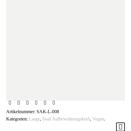
Artikelnummer:
SAK-L-008
Kategorien:
Large
,
Sisal Aufbewahrungskorb
,
Vegan
.