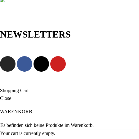
NEWSLETTERS
Jetzt anmelden und als Erste/r exklusive Angebote sowie neue
Kollektionen entdecken!
Shopping Cart
Close
WARENKORB
Es befinden sich keine Produkte im Warenkorb.
Your cart is currently empty.