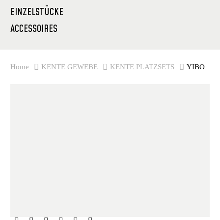
EINZELSTÜCKE
ACCESSOIRES
Home
KENTE GEWEBE
KENTE PLATZSETS
YIBO