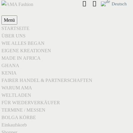
Deutsch
Menü
STARTSEITE
ÜBER UNS
WIE ALLES BEGAN
EIGENE KREATIONEN
MADE IN AFRICA
GHANA
KENIA
FAIRER HANDEL & PARTNERSCHAFTEN
WARUM AMA
WELTLADEN
FÜR WIEDERVERKÄUFER
TERMINE / MESSEN
BOLGA KÖRBE
Einkaufskorb
Shopper