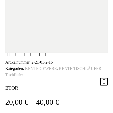
Artikelnummer:
2-21-01-2-16
Kategorien:
KENTE GEWEBE
,
KENTE TISCHLÄUFER
,
Tischläufer
.
ETOR
20,00
€
–
40,00
€