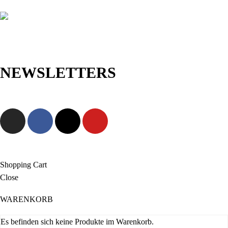
NEWSLETTERS
Jetzt anmelden und als Erste/r exklusive Angebote sowie neue
Kollektionen entdecken!
Shopping Cart
Close
WARENKORB
Es befinden sich keine Produkte im Warenkorb.