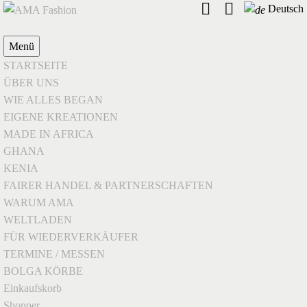
Deutsch
Menü
STARTSEITE
ÜBER UNS
WIE ALLES BEGAN
EIGENE KREATIONEN
MADE IN AFRICA
GHANA
KENIA
FAIRER HANDEL & PARTNERSCHAFTEN
WARUM AMA
WELTLADEN
FÜR WIEDERVERKÄUFER
TERMINE / MESSEN
BOLGA KÖRBE
Einkaufskorb
Shopper