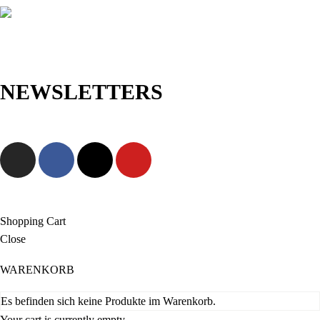
NEWSLETTERS
Jetzt anmelden und als Erste/r exklusive Angebote sowie neue
Kollektionen entdecken!
Shopping Cart
Close
WARENKORB
Es befinden sich keine Produkte im Warenkorb.
Your cart is currently empty.