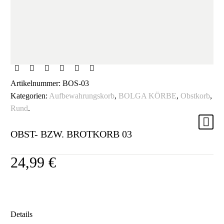
Artikelnummer:
BOS-03
Kategorien:
Aufbewahrungskorb
,
BOLGA KÖRBE
,
Obstkorb
,
Rund
.
OBST- BZW. BROTKORB 03
24,99
€
Details