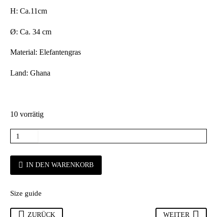
H: Ca.11cm
Ø: Ca. 34 cm
Material: Elefantengras
Land: Ghana
10 vorrätig
IN DEN WARENKORB
Size guide
ZURÜCK
WEITER