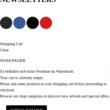
Jetzt anmelden und als Erste/r exklusive Angebote sowie neue
Kollektionen entdecken!
Shopping Cart
Close
WARENKORB
Es befinden sich keine Produkte im Warenkorb.
Your cart is currently empty.
Please add some products to your shopping cart before proceeding to
checkout.
Browse our shop categories to discover new arrivals and special offers.