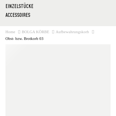
EINZELSTÜCKE
ACCESSOIRES
Home
BOLGA KÖRBE
Aufbewahrungskorb
Obst- bzw. Brotkorb 03