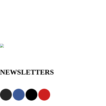
NEWSLETTERS
Jetzt anmelden und als Erste/r exklusive Angebote sowie neue
Kollektionen entdecken!