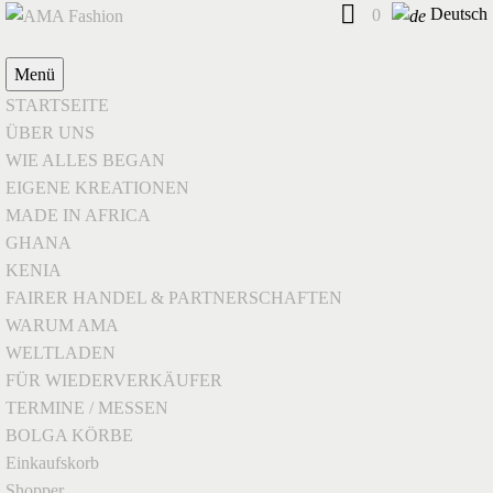
Deutsch
0
Menü
STARTSEITE
ÜBER UNS
WIE ALLES BEGAN
EIGENE KREATIONEN
MADE IN AFRICA
GHANA
KENIA
FAIRER HANDEL & PARTNERSCHAFTEN
WARUM AMA
WELTLADEN
FÜR WIEDERVERKÄUFER
TERMINE / MESSEN
BOLGA KÖRBE
Einkaufskorb
Shopper