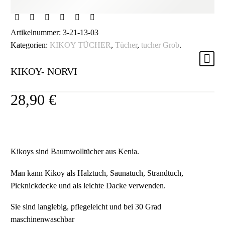
Artikelnummer:
3-21-13-03
Kategorien:
KIKOY TÜCHER
,
Tücher
,
tucher Grob
.
KIKOY- NORVI
28,90
€
Kikoys sind Baumwolltücher aus Kenia.
Man kann Kikoy als Halztuch, Saunatuch, Strandtuch,
Picknickdecke und als leichte Dacke verwenden.
Sie sind langlebig, pflegeleicht und bei 30 Grad
maschinenwaschbar