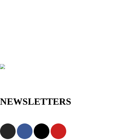
NEWSLETTERS
Jetzt anmelden und als Erste/r exklusive Angebote sowie neue
Kollektionen entdecken!