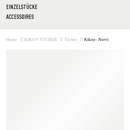
EINZELSTÜCKE
ACCESSOIRES
Home
KIKOY TÜCHER
Tücher
Kikoy- Norvi