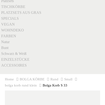
Platzsets
TISCHKÖRBE
PLATZSETS AUS GRAS
SPECIALS
VEGAN
WOHNDEKO
FARBEN
Natur
Bunt
Schwarz & Weiß
EINZELSTÜCKE
ACCESSOIRES
Home
BOLGA KÖRBE
Rund
Small
bolga korb rund klein
Bolga Korb S 33