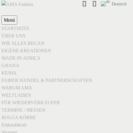
Deutsch
Menü
STARTSEITE
ÜBER UNS
WIE ALLES BEGAN
EIGENE KREATIONEN
MADE IN AFRICA
GHANA
KENIA
FAIRER HANDEL & PARTNERSCHAFTEN
WARUM AMA
WELTLADEN
FÜR WIEDERVERKÄUFER
TERMINE / MESSEN
BOLGA KÖRBE
Einkaufskorb
Shopper