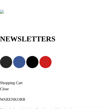
NEWSLETTERS
Jetzt anmelden und als Erste/r exklusive Angebote sowie neue
Kollektionen entdecken!
Shopping Cart
Close
WARENKORB