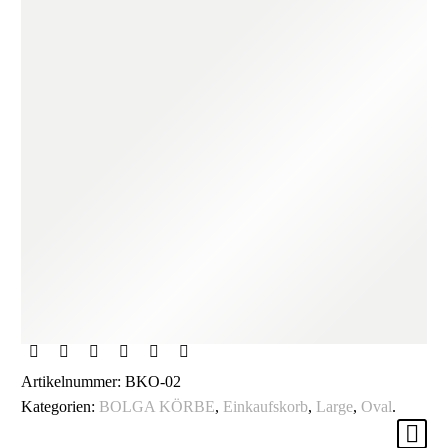
Artikelnummer:
BKO-02
Kategorien:
BOLGA KÖRBE
,
Einkaufskorb
,
Large
,
Oval
.