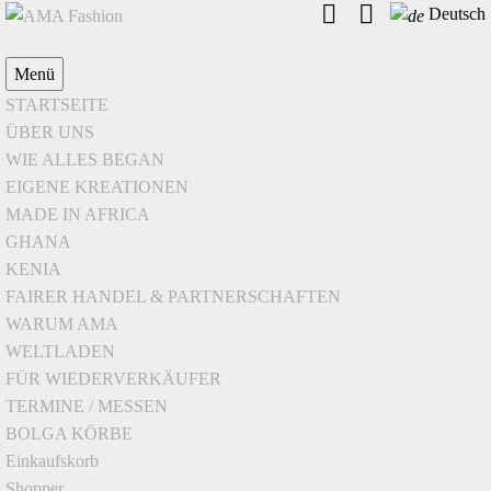
Deutsch
Menü
STARTSEITE
ÜBER UNS
WIE ALLES BEGAN
EIGENE KREATIONEN
MADE IN AFRICA
GHANA
KENIA
FAIRER HANDEL & PARTNERSCHAFTEN
WARUM AMA
WELTLADEN
FÜR WIEDERVERKÄUFER
TERMINE / MESSEN
BOLGA KÖRBE
Einkaufskorb
Shopper