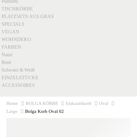
Platzsets
TISCHKÖRBE
PLATZSETS AUS GRAS
SPECIALS
VEGAN
WOHNDEKO
FARBEN
Natur
Bunt
Schwarz & Weiß
EINZELSTÜCKE
ACCESSOIRES
Home
BOLGA KÖRBE
Einkaufskorb
Oval
Large
Bolga Korb Oval 02