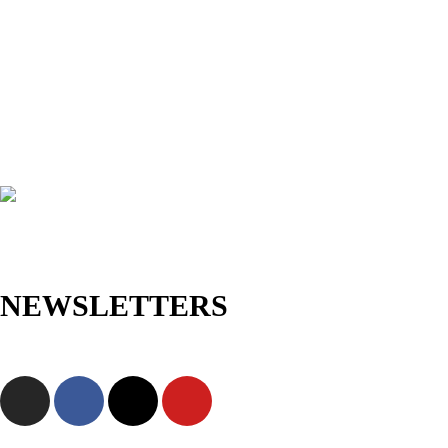
NEWSLETTERS
Jetzt anmelden und als Erste/r exklusive Angebote sowie neue
Kollektionen entdecken!