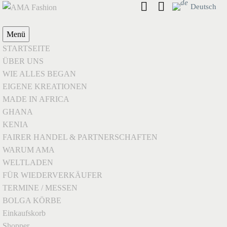
Deutsch
Menü
STARTSEITE
ÜBER UNS
WIE ALLES BEGAN
EIGENE KREATIONEN
MADE IN AFRICA
GHANA
KENIA
FAIRER HANDEL & PARTNERSCHAFTEN
WARUM AMA
WELTLADEN
FÜR WIEDERVERKÄUFER
TERMINE / MESSEN
BOLGA KÖRBE
Einkaufskorb
Shopper