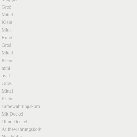
Groß
Mittel
Klein
Mini
Rund
Groß
Mittel
Klein
mini
oval
Groß
Mittel
Klein
aufbewahrungskorb
Mit Deckel
Ohne Deckel
Aufbewahrungskorb
Netzkörbe