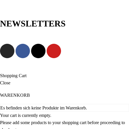
NEWSLETTERS
Jetzt anmelden und als Erste/r exklusive Angebote sowie neue
Kollektionen entdecken!
Shopping Cart
Close
WARENKORB
Es befinden sich keine Produkte im Warenkorb.
Your cart is currently empty.
Please add some products to your shopping cart before proceeding to