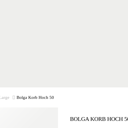
Large
Bolga Korb Hoch 50
BOLGA KORB HOCH 5