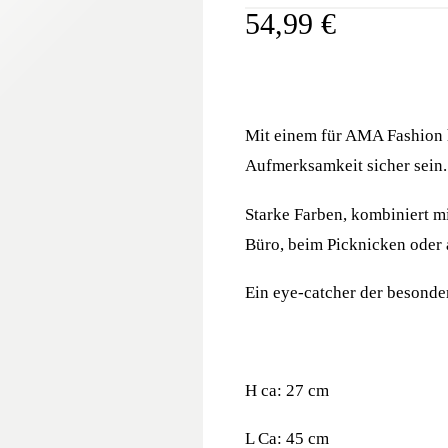
54,99
€
Mit einem für AMA Fashion 
Aufmerksamkeit sicher sein.
Starke Farben, kombiniert mi
Büro, beim Picknicken oder 
Ein eye-catcher der besonde
H ca: 27 cm
L Ca: 45 cm