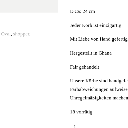
D Ca: 24 cm
Jeder Korb ist einzigartig
,
Oval
,
shopper
.
Mit Liebe von Hand gefertig
Hergestellt in Ghana
Fair gehandelt
Unsere Körbe sind handgefe
Farbabweichungen aufweisen
Unregelmäßigkeiten mache
18 vorrätig