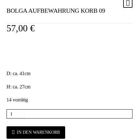
BOLGA AUFBEWAHRUNG KORB 09
57,00
€
D: ca. 41cm
H: ca. 27cm
14 vorrätig
IN DEN WARENKORB