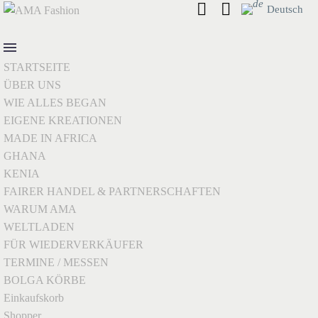
Deutsch
STARTSEITE
ÜBER UNS
WIE ALLES BEGAN
EIGENE KREATIONEN
MADE IN AFRICA
GHANA
KENIA
FAIRER HANDEL & PARTNERSCHAFTEN
WARUM AMA
WELTLADEN
FÜR WIEDERVERKÄUFER
TERMINE / MESSEN
BOLGA KÖRBE
Einkaufskorb
Shopper