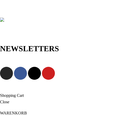
NEWSLETTERS
Jetzt anmelden und als Erste/r exklusive Angebote sowie neue
Kollektionen entdecken!
Shopping Cart
Close
WARENKORB