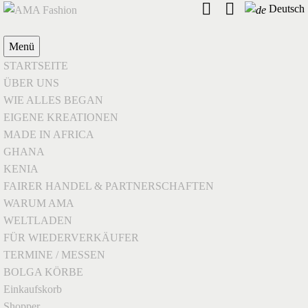
Deutsch
Menü
STARTSEITE
ÜBER UNS
WIE ALLES BEGAN
EIGENE KREATIONEN
MADE IN AFRICA
GHANA
KENIA
FAIRER HANDEL & PARTNERSCHAFTEN
WARUM AMA
WELTLADEN
FÜR WIEDERVERKÄUFER
TERMINE / MESSEN
BOLGA KÖRBE
Einkaufskorb
Shopper