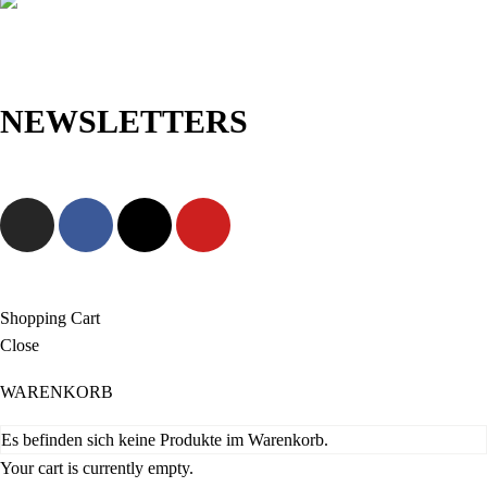
NEWSLETTERS
Jetzt anmelden und als Erste/r exklusive Angebote sowie neue
Kollektionen entdecken!
Shopping Cart
Close
WARENKORB
Es befinden sich keine Produkte im Warenkorb.
Your cart is currently empty.