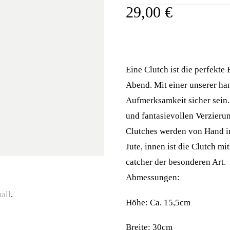
29,00
€
Eine Clutch ist die perfekte
Abend. Mit einer unserer ha
Aufmerksamkeit sicher sein.
und fantasievollen Verzieru
Clutches werden von Hand i
Jute, innen ist die Clutch m
catcher der besonderen Art.
Abmessungen:
all
.
Höhe: Ca. 15,5cm
Breite: 30cm