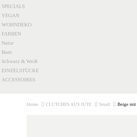
SPECIALS
VEGAN
WOHNDEKO
FARBEN
Natur
Bunt
Schwarz & Weiß
EINZELSTÜCKE
ACCESSOIRES
Home
CLUTCHES AUS JUTE
Small
Beige mit