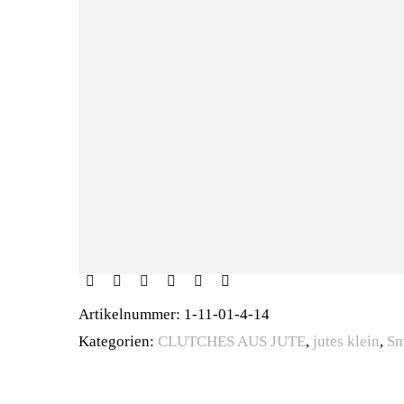
Artikelnummer:
1-11-01-4-14
Kategorien:
CLUTCHES AUS JUTE
,
jutes klein
,
Sm