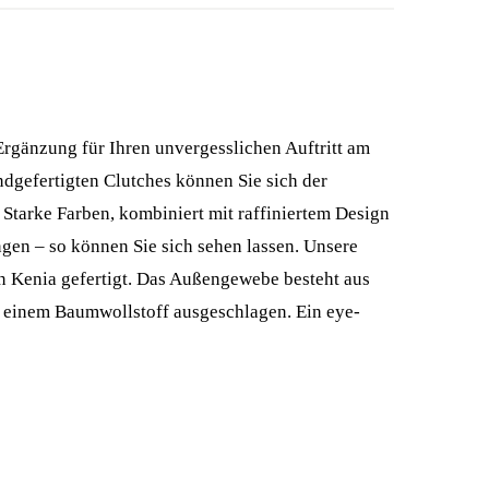
 Ergänzung für Ihren unvergesslichen Auftritt am
ndgefertigten Clutches können Sie sich der
 Starke Farben, kombiniert mit raffiniertem Design
ngen – so können Sie sich sehen lassen. Unsere
n Kenia gefertigt. Das Außengewebe besteht aus
it einem Baumwollstoff ausgeschlagen. Ein eye-