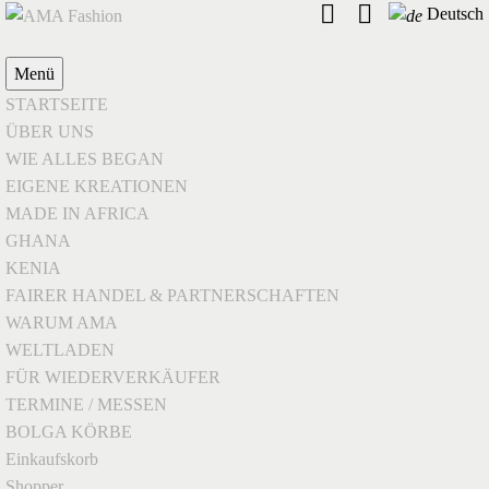
Deutsch
Menü
STARTSEITE
ÜBER UNS
WIE ALLES BEGAN
EIGENE KREATIONEN
MADE IN AFRICA
GHANA
KENIA
FAIRER HANDEL & PARTNERSCHAFTEN
WARUM AMA
WELTLADEN
FÜR WIEDERVERKÄUFER
TERMINE / MESSEN
BOLGA KÖRBE
Einkaufskorb
Shopper