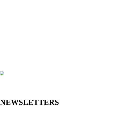
NEWSLETTERS
Jetzt anmelden und als Erste/r exklusive Angebote sowie neue