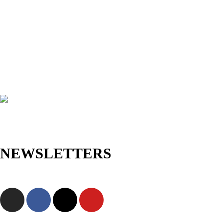
NEWSLETTERS
Jetzt anmelden und als Erste/r exklusive Angebote sowie neue
Kollektionen entdecken!