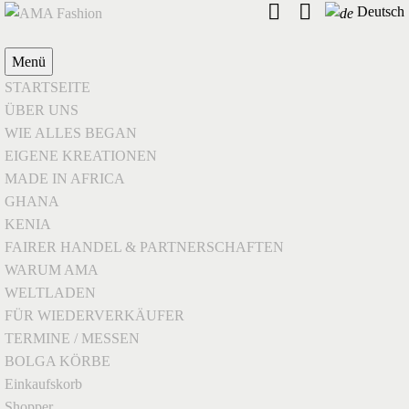
Deutsch
Menü
STARTSEITE
ÜBER UNS
WIE ALLES BEGAN
EIGENE KREATIONEN
MADE IN AFRICA
GHANA
KENIA
FAIRER HANDEL & PARTNERSCHAFTEN
WARUM AMA
WELTLADEN
FÜR WIEDERVERKÄUFER
TERMINE / MESSEN
BOLGA KÖRBE
Einkaufskorb
Shopper