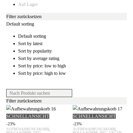
Auf Lager
Filter zurücksetzen
Default sorting
Default sorting
Sort by latest
Sort by popularity
Sort by average rating
Sort by price: low to high
Sort by price: high to low
Filter zurücksetzen
SCHNELLANSICHT
SCHNELLANSICHT
-23%
-23%
AUFBEWAHRUNGSKORB
,
AUFBEWAHRUNGSKORB
,
BOLGA KÖRBE
,
NEU
BOLGA KÖRBE
,
NEU
,
VEGAN